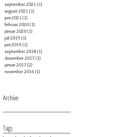
september 2021
(1)
1 post
august 2021
(1)
1 post
juni 2021
(1)
1 post
februar 2020
(1)
1 post
januar 2020
(1)
1 post
juli 2019
(1)
1 post
juni 2019
(1)
1 post
september 2018
(1)
1 post
desember 2017
(1)
1 post
januar 2017
(2)
2 posts
november 2016
(1)
1 post
Archive
Tags