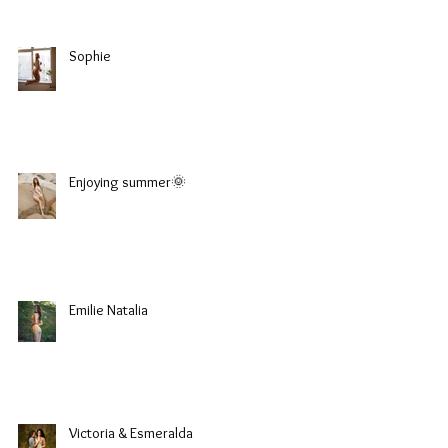
Sophie
Enjoying summer🌞
Emilie Natalia
Victoria & Esmeralda