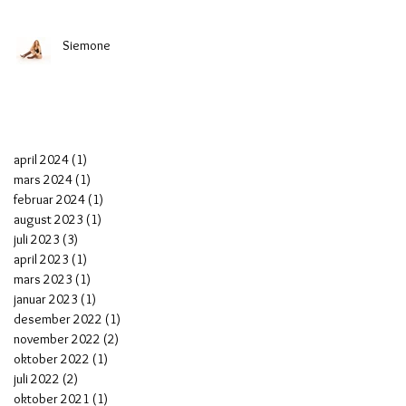
Siemone
april 2024
(1)
1 post
mars 2024
(1)
1 post
februar 2024
(1)
1 post
august 2023
(1)
1 post
juli 2023
(3)
3 posts
april 2023
(1)
1 post
mars 2023
(1)
1 post
januar 2023
(1)
1 post
desember 2022
(1)
1 post
november 2022
(2)
2 posts
oktober 2022
(1)
1 post
juli 2022
(2)
2 posts
oktober 2021
(1)
1 post