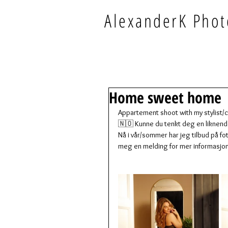
AlexanderK Phot
Home sweet home
Appartement shoot with my stylist/cu
🇳🇴 Kunne du tenkt deg en liknend
Nå i vår/sommer har jeg tilbud på f
meg en melding for mer informasjon. U